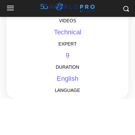
6
VIDEOS
Technical
EXPERT
9
DURATION
English
LANGUAGE