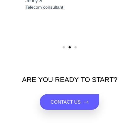
Jenny S
Telecom consultant
ARE YOU READY TO START?
CONTACT US