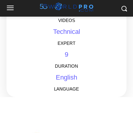
6
VIDEOS
Technical
EXPERT
9
DURATION
English
LANGUAGE