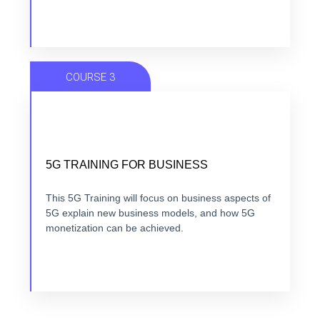
COURSE 3
FROM 5G USE CASE TO 5G BUSINESS
CASE
5G TRAINING FOR BUSINESS
7 modules +7 hours + ebook+ Quizz + Certification
This 5G Training will focus on business aspects of
5G explain new business models, and how 5G
monetization can be achieved.
VIEW COURSE