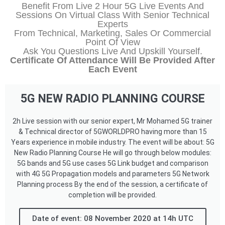
Benefit From Live 2 Hour 5G Live Events And
Sessions On Virtual Class With Senior Technical
Experts
From Technical, Marketing, Sales Or Commercial
Point Of View
Ask You Questions Live And Upskill Yourself.
Certificate Of Attendance Will Be Provided After
Each Event
5G NEW RADIO PLANNING COURSE
2h Live session with our senior expert, Mr Mohamed 5G trainer
& Technical director of 5GWORLDPRO having more than 15
Years experience in mobile industry. The event will be about: 5G
New Radio Planning Course He will go through below modules:
5G bands and 5G use cases 5G Link budget and comparison
with 4G 5G Propagation models and parameters 5G Network
Planning process By the end of the session, a certificate of
completion will be provided.
Date of event: 08 November 2020 at 14h UTC