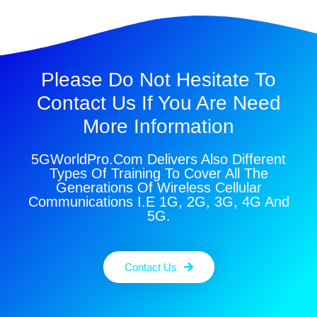
Please Do Not Hesitate To
Contact Us If You Are Need
More Information
5GWorldPro.com Delivers Also Different
Types Of Training To Cover All The
Generations Of Wireless Cellular
Communications I.e 1G, 2G, 3G, 4G And
5G.
Contact Us