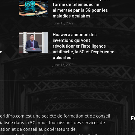
forme de télémédecine
alimentée par la 5G pour les
maladies oculaires
June 15, 2022
Huawei a annoncé des
inventions qui vont
révolutionner l’intelligence
ce
artificielle, la 5G et l’expérience
utilisateur.
June 13, 2022
rldPro.com est une société de formation et de conseil
F
ialisée dans la 5G, nous fournissons des services de
ation et de conseil aux opérateurs de