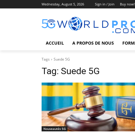
Wednesday, August 5, 2026
Sign in / Join
Buy now!
ACCUEIL
A PROPOS DE NOUS
FORM
Tags
Suede 5G
Tag:
Suede 5G
Nouveautés 5G