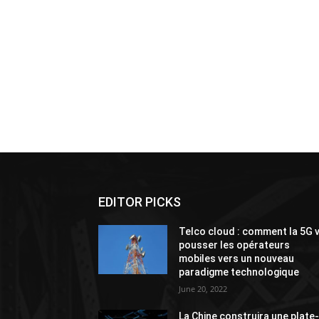
EDITOR PICKS
Telco cloud : comment la 5G 
pousser les opérateurs
mobiles vers un nouveau
paradigme technologique
June 20, 2022
La Chine construira une plate