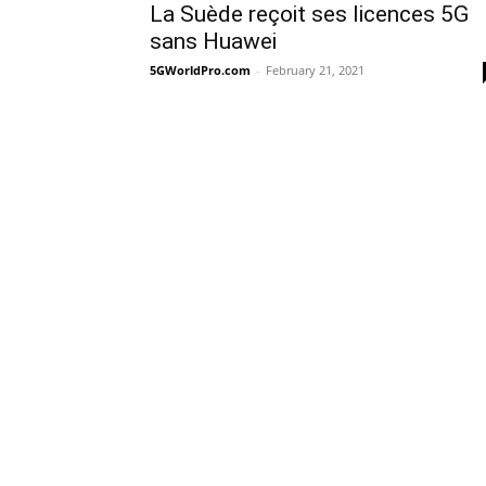
La Suède reçoit ses licences 5G
sans Huawei
5GWorldPro.com
-
February 21, 2021