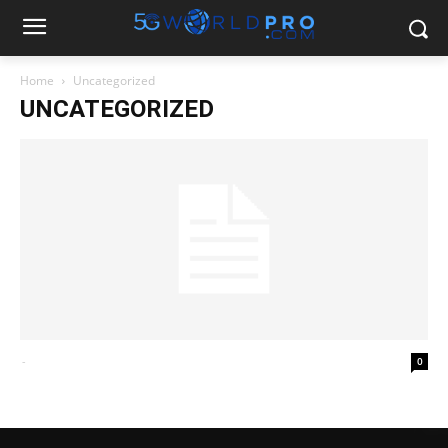
Home
Uncategorized
UNCATEGORIZED
-
0